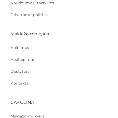
Naudojimosi taisyklės
Privatumo politika
Makiažo mokykla
Apie mus
Atsiliepimai
Dėstytojai
Kontaktai
CAROLINA
Makiažo mokykla