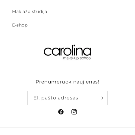
Makiažo studija
E-shop
Prenumeruok naujienas!
El. pašto adresas
„Facebook“
„Instagram“