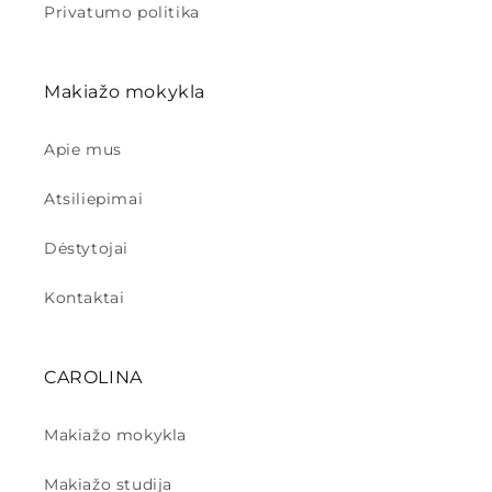
Privatumo politika
Makiažo mokykla
Apie mus
Atsiliepimai
Dėstytojai
Kontaktai
CAROLINA
Makiažo mokykla
Makiažo studija