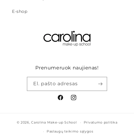
E-shop
Prenumeruok naujienas!
El. pašto adresas
„Facebook“
„Instagram“
© 2026,
Carolina Make-up School
Privatumo politika
Paslaugų teikimo sąlygos