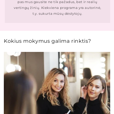
pas mus gausite ne tik pažadus, bet ir realių
vertingų žinių. Kiekviena programa yra autorinė,
t.y. sukurta mūsų dėstytojų.
Kokius mokymus galima rinktis?