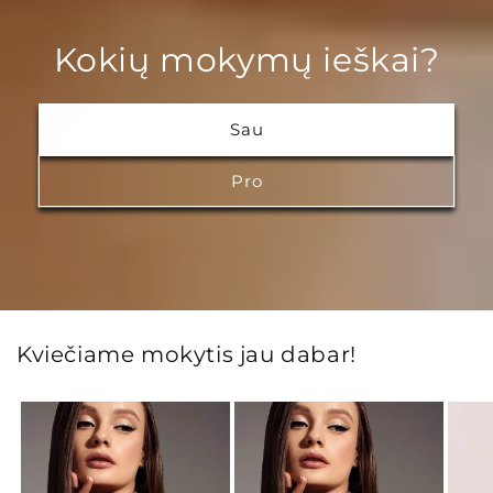
Kokių mokymų ieškai?
Sau
Pro
Kviečiame mokytis jau dabar!