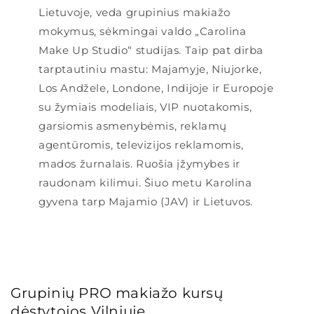
Lietuvoje, veda grupinius makiažo
mokymus, sėkmingai valdo „Carolina
Make Up Studio“ studijas. Taip pat dirba
tarptautiniu mastu: Majamyje, Niujorke,
Los Andžele, Londone, Indijoje ir Europoje
su žymiais modeliais, VIP nuotakomis,
garsiomis asmenybėmis, reklamų
agentūromis, televizijos reklamomis,
mados žurnalais. Ruošia įžymybes ir
raudonam kilimui. Šiuo metu Karolina
gyvena tarp Majamio (JAV) ir Lietuvos.
Grupinių PRO makiažo kursų
dėstytojos Vilniuje