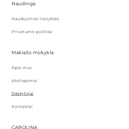
Naudinga
Naudojimosi taisyklės
Privatumo politika
Makiažo mokykla
Apie mus
Atsiliepimai
Dėstytojai
Kontaktai
CAROLINA