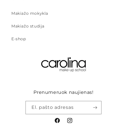
Makiažo mokykla
Makiažo studija
E-shop
Prenumeruok naujienas!
El. pašto adresas
„Facebook“
„Instagram“