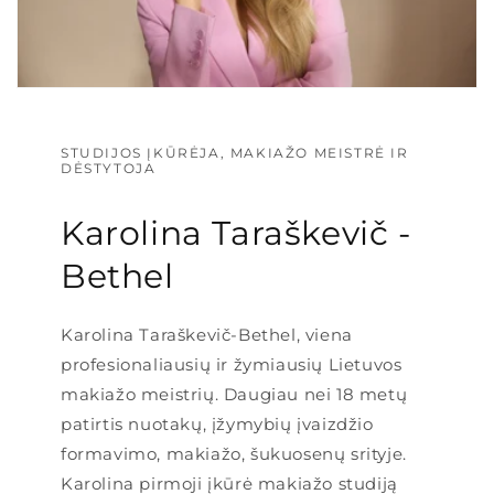
STUDIJOS ĮKŪRĖJA, MAKIAŽO MEISTRĖ IR
DĖSTYTOJA
Karolina Taraškevič -
Bethel
Karolina Taraškevič-Bethel, viena
profesionaliausių ir žymiausių Lietuvos
makiažo meistrių. Daugiau nei 18 metų
patirtis nuotakų, įžymybių įvaizdžio
formavimo, makiažo, šukuosenų srityje.
Karolina pirmoji įkūrė makiažo studiją