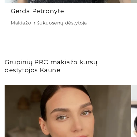
Gerda Petronytė
Makiažo ir šukuosenų dėstytoja
Grupinių PRO makiažo kursų
dėstytojos Kaune