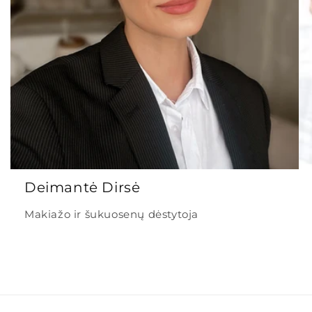
Deimantė Dirsė
Makiažo ir šukuosenų dėstytoja