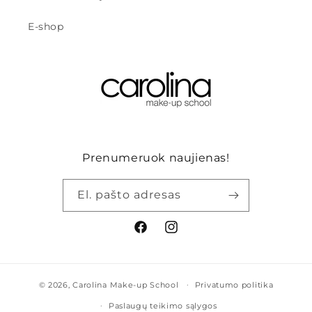
E-shop
Prenumeruok naujienas!
El. pašto adresas
„Facebook“
„Instagram“
© 2026,
Carolina Make-up School
Privatumo politika
Paslaugų teikimo sąlygos