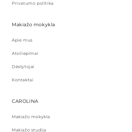
Privatumo politika
Makiažo mokykla
Apie mus
Atsiliepimai
Dėstytojai
Kontaktai
CAROLINA
Makiažo mokykla
Makiažo studija