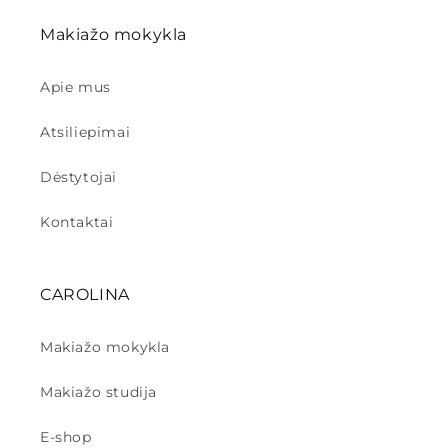
Makiažo mokykla
Apie mus
Atsiliepimai
Dėstytojai
Kontaktai
CAROLINA
Makiažo mokykla
Makiažo studija
E-shop