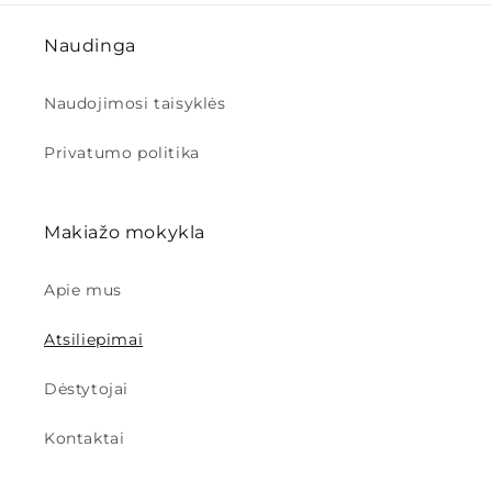
Naudinga
Naudojimosi taisyklės
Privatumo politika
Makiažo mokykla
Apie mus
Atsiliepimai
Dėstytojai
Kontaktai