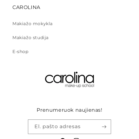
CAROLINA
Makiažo mokykla
Makiažo studija
E-shop
Prenumeruok naujienas!
El. pašto adresas